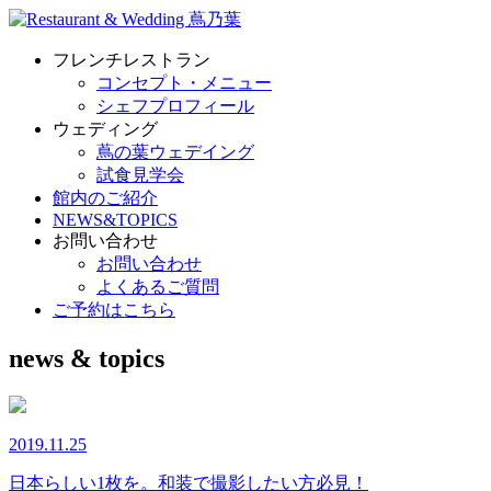
フレンチレストラン
コンセプト・メニュー
シェフプロフィール
ウェディング
蔦の葉ウェデイング
試食見学会
館内のご紹介
NEWS&TOPICS
お問い合わせ
お問い合わせ
よくあるご質問
ご予約はこちら
news & topics
2019.11.25
日本らしい1枚を。和装で撮影したい方必見！